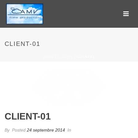
CLIENT-01
HOME
/
CLIENTS
/ CLIENT-01
CLIENT-01
By
Posted
24 septembre 2014
In